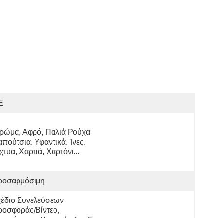
E
ρώμα, Αφρό, Παλιά Ρούχα, 
πούτσια, Υφαντικά, Ίνες, 
χτυα, Χαρτιά, Χαρτόνι...
ροσαρμόσιμη
έδιο Συνελεύσεων 
οσφοράς/βίντεο, 