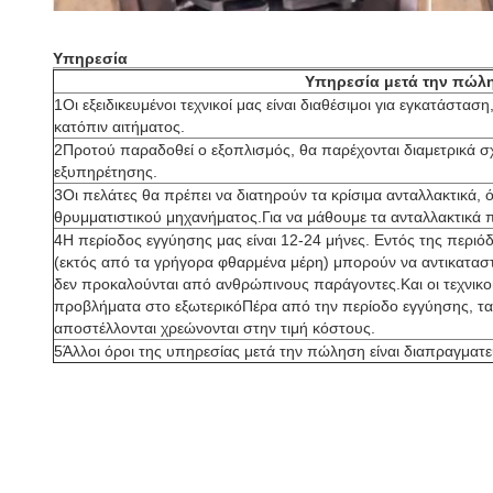
Υπηρεσία
Υπηρεσία μετά την πώλ
1Οι εξειδικευμένοι τεχνικοί μας είναι διαθέσιμοι για εγκατάστα
κατόπιν αιτήματος.
2Προτού παραδοθεί ο εξοπλισμός, θα παρέχονται διαμετρικά σχέ
εξυπηρέτησης.
3Οι πελάτες θα πρέπει να διατηρούν τα κρίσιμα ανταλλακτικά, 
θρυμματιστικού μηχανήματος.Για να μάθουμε τα ανταλλακτικά π
4Η περίοδος εγγύησης μας είναι 12-24 μήνες. Εντός της περι
(εκτός από τα γρήγορα φθαρμένα μέρη) μπορούν να αντικαταστ
δεν προκαλούνται από ανθρώπινους παράγοντες.Και οι τεχνικοί 
προβλήματα στο εξωτερικόΠέρα από την περίοδο εγγύησης, τ
αποστέλλονται χρεώνονται στην τιμή κόστους.
5Άλλοι όροι της υπηρεσίας μετά την πώληση είναι διαπραγματε