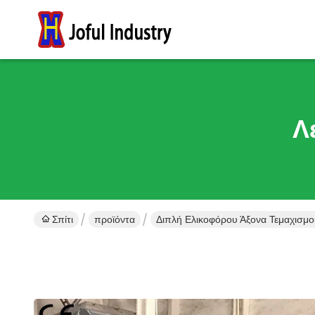
Λ
Σπίτι
προϊόντα
Διπλή Ελικοφόρου Άξονα Τεμαχισμο