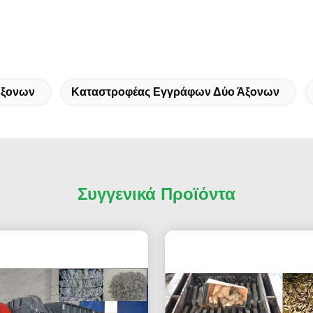
Άξονων
Καταστροφέας Εγγράφων Δύο Άξονων
Συγγενικά Προϊόντα