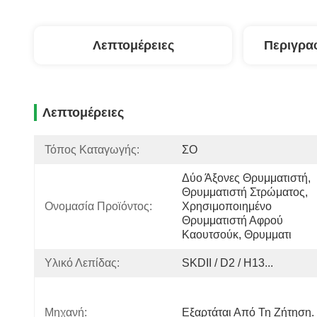
Λεπτομέρειες
Περιγρα
Λεπτομέρειες
Τόπος Καταγωγής:
ΣΟ
Δύο Άξονες Θρυμματιστή, 
Θρυμματιστή Στρώματος, 
Ονομασία Προϊόντος:
Χρησιμοποιημένο 
Θρυμματιστή Αφρού 
Καουτσούκ, Θρυμματι
Υλικό Λεπίδας:
SKDII / D2 / H13...
Μηχανή:
Εξαρτάται Από Τη Ζήτηση.