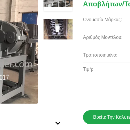
Αποβλήτων/το
Ονομασία Μάρκας:
Αριθμός Μοντέλου:
Τροποποιημένο:
Τιμή:
Βρείτε Την Καλύτ