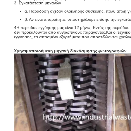
3. Εγκατάσταση μηχανών
α. Παράδοση σχεδόν ολόκληρης συσκευής, πολύ απλή για
β. Αν είναι απαραίτητο, υποστηρίζουμε επίσης την εγκατ
4Η περίοδος εγγύησης μας είναι 12 μήνες. Εντός της περιόδο
δεν προκαλούνται από ανθρώπινους παράγοντες.Και οι τεχνικοί
εγγύησης, τα σπασμένα εξαρτήματα που αποστέλλονται χρεώνο
Χρησιμοποιούμενη μηχανή διακόσμησης φωτογραφιών