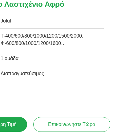
 Λαστιχένιο Αφρό
Joful
Τ-400/600/800/1000/1200/1500/2000.
Φ-600/800/1000/1200/1600…
1 ομάδα
Διαπραγματεύσιμος
ερη Τιμή
Επικοινωνήστε Τώρα