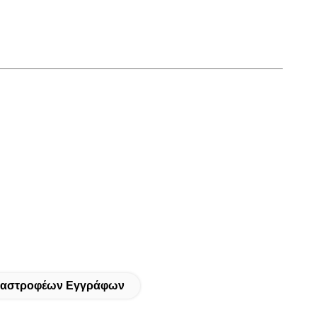
αταστροφέων Εγγράφων