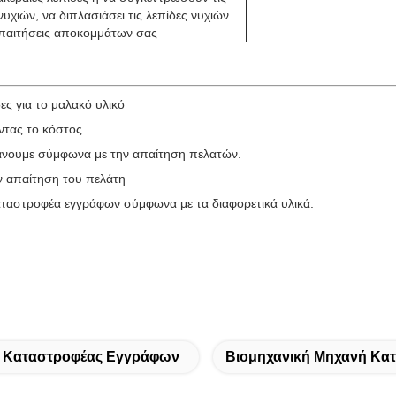
νυχιών, να διπλασιάσει τις λεπίδες νυχιών
 απαιτήσεις αποκομμάτων σας
ες για το μαλακό υλικό
ντας το κόστος.
κάνουμε σύμφωνα με την απαίτηση πελατών.
ν απαίτηση του πελάτη
καταστροφέα εγγράφων σύμφωνα με τα διαφορετικά υλικά.
ς Καταστροφέας Εγγράφων
Βιομηχανική Μηχανή Κ