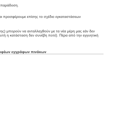
 παράδοση.
αι προσφέρουμε επίσης το σχέδιο εγκαταστάσεων
σης) μπορούν να ανταλλαχθούν με τα νέα μέρη μας εάν δεν
(αυτή η κατάσταση δεν συνέβη ποτέ). Πέρα από την εγγυητική
τροφέων εγγράφων πινάκων