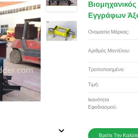
Βιομηχανικός
Εγγράφων Άξ
Ονομασία Μάρκας:
Αριθμός Μοντέλου:
Τροποποιημένο:
Τιμή:
Ικανότητα
Εφοδιασμού:
Βρείτε Την Καλύτ