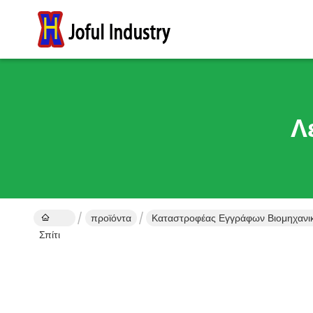
Λ
προϊόντα
Καταστροφέας Εγγράφων Βιομηχαν
Σπίτι