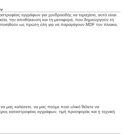
ων
αστροφέας εγγράφων για χονδροειδής να τεμαχίσει, αυτό είναι
γασία, την αποθήκευση και τη μεταφορά, που δημιουργούν τη
μοποιηθούν ως πρώτη ύλη για να παραγάγουν
MDF τον πίνακα,
να μας καλέσετε, να μας πούμε ποιο υλικό θέλετε να
τερος καταστροφέας εγγράφων, τιμή προσφοράς και η τεχνική