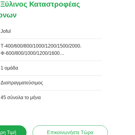
 Ξύλινος Καταστροφέας
ονων
Joful
Τ-400/600/800/1000/1200/1500/2000.
Φ-600/800/1000/1200/1600…
1 ομάδα
Διαπραγματεύσιμος
45 σύνολα το μήνα
ερη Τιμή
Επικοινωνήστε Τώρα