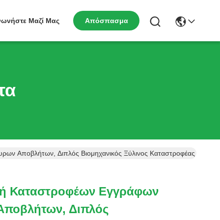
νωνήστε Μαζί Μας
Απόσπασμα
τα
ρων Αποβλήτων, Διπλός Βιομηχανικός Ξύλινος Καταστροφέας Εγγρά
νή Καταστροφέων Εγγράφων
Αποβλήτων, Διπλός