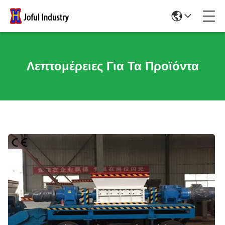
Λεπτομέρειες Για Τα Προϊόντα