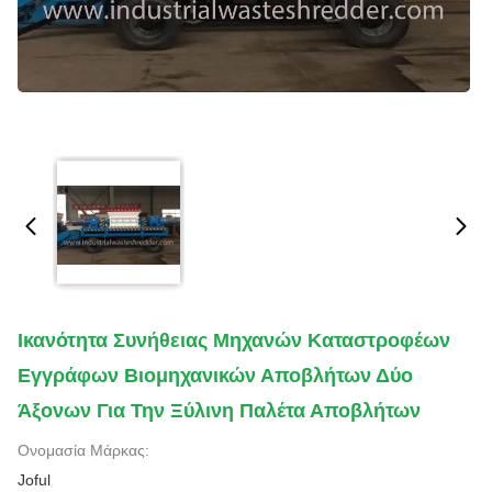
Ικανότητα Συνήθειας Μηχανών Καταστροφέων
Εγγράφων Βιομηχανικών Αποβλήτων Δύο
Άξονων Για Την Ξύλινη Παλέτα Αποβλήτων
Ονομασία Μάρκας:
Joful