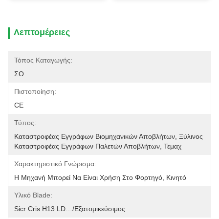
Λεπτομέρειες
Τόπος Καταγωγής:
ΣΟ
Πιστοποίηση:
CE
Τύπος:
Καταστροφέας Εγγράφων Βιομηχανικών Αποβλήτων, Ξύλινος 
Καταστροφέας Εγγράφων Παλετών Αποβλήτων, Τεμαχ
Χαρακτηριστικό Γνώρισμα:
Η Μηχανή Μπορεί Να Είναι Χρήση Στο Φορτηγό, Κινητό
Υλικό Blade:
Sicr Cris H13 LD…/εξατομικεύσιμος