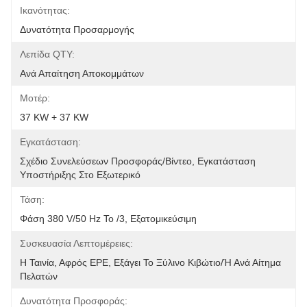
Ικανότητας:
Δυνατότητα Προσαρμογής
Λεπίδα QTY:
Ανά Απαίτηση Αποκομμάτων
Μοτέρ:
37 KW + 37 KW
Εγκατάσταση:
Σχέδιο Συνελεύσεων Προσφοράς/βίντεο, Εγκατάσταση 
Υποστήριξης Στο Εξωτερικό
Τάση:
Φάση 380 V/50 Hz Το /3, Εξατομικεύσιμη
Συσκευασία Λεπτομέρειες:
Η Ταινία, Αφρός EPE, Εξάγει Το Ξύλινο Κιβώτιο/ή Ανά Αίτημα 
Πελατών
Δυνατότητα Προσφοράς: