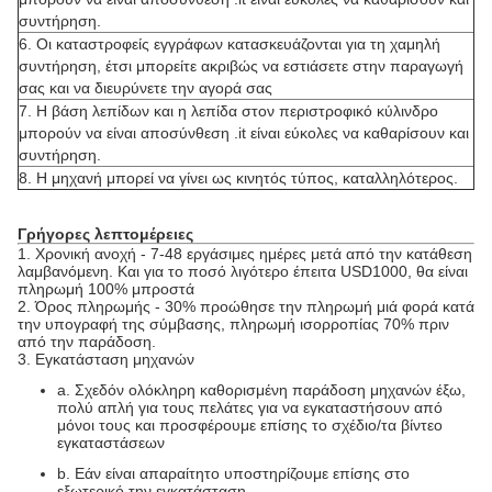
συντήρηση.
6.
Οι καταστροφείς εγγράφων κατασκευάζονται για τη χαμηλή
συντήρηση, έτσι μπορείτε ακριβώς να εστιάσετε στην παραγωγή
σας και να διευρύνετε την αγορά σας
7. Η βάση λεπίδων και η λεπίδα στον περιστροφικό κύλινδρο
μπορούν να είναι αποσύνθεση .it είναι εύκολες να καθαρίσουν και
συντήρηση.
8.
Η μηχανή μπορεί να γίνει ως κινητός τύπος, καταλληλότερος.
Γρήγορες λεπτομέρειες
1.
Χρονική ανοχή - 7-48 εργάσιμες ημέρες μετά από την κατάθεση
λαμβανόμενη. Και για το ποσό λιγότερο έπειτα USD1000, θα είναι
πληρωμή 100% μπροστά
2.
Όρος πληρωμής - 30% προώθησε την πληρωμή μιά φορά κατά
την υπογραφή της σύμβασης, πληρωμή ισορροπίας 70% πριν
από την παράδοση.
3. Εγκατάσταση μηχανών
a.
Σχεδόν ολόκληρη καθορισμένη παράδοση μηχανών έξω,
πολύ απλή για τους πελάτες για να εγκαταστήσουν από
μόνοι τους και προσφέρουμε επίσης το σχέδιο/τα βίντεο
εγκαταστάσεων
b.
Εάν είναι απαραίτητο υποστηρίζουμε επίσης στο
εξωτερικό την εγκατάσταση