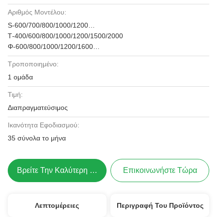
Αριθμός Μοντέλου:
S-600/700/800/1000/1200…
Τ-400/600/800/1000/1200/1500/2000
Φ-600/800/1000/1200/1600…
Τροποποιημένο:
1 ομάδα
Τιμή:
Διαπραγματεύσιμος
Ικανότητα Εφοδιασμού:
35 σύνολα το μήνα
Βρείτε Την Καλύτερη Τιμή
Επικοινωνήστε Τώρα
Λεπτομέρειες
Περιγραφή Του Προϊόντος