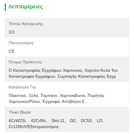
Λεπτομέρειες
Τόπος Καταγωγής:
ΣΟ
Πιστοποίηση:
CE
Όνομα Προϊόντος:
Ο Καταστροφέας Εγγράφων Χαρτονιού, Χαρτόνι Κυλά Τον 
Καταστροφέα Εγγράφων, Συμπαγής Καταστροφέας Εγγρ
Κατάλληλο Για:
Πλαστικό, Ξύλο, Τύμπανο, Χαρτοκιβώτιο, Πυρήνας 
Χαρτονιού/ρόλοι, Έγγραφα, Απόβλητα Ε…
Υλικό Blade:
6CrW2Si、 42CrMo、 Skd-11、 D2、 DC53、 LD、 
Cr12MoV/εξατομικεύσιμος