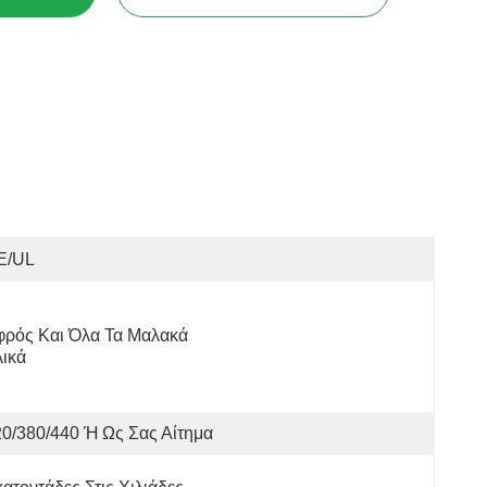
E/UL
ρός Και Όλα Τα Μαλακά 
ικά
0/380/440 Ή Ως Σας Αίτημα