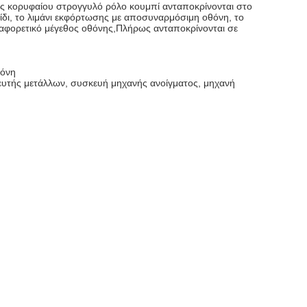
ύς κορυφαίου στρογγυλό ρόλο κουμπί ανταποκρίνονται στο
ίδι, το λιμάνι εκφόρτωσης με αποσυναρμόσιμη οθόνη, το
διαφορετικό μέγεθος οθόνης,Πλήρως ανταποκρίνονται σε
θόνη
ευτής μετάλλων, συσκευή μηχανής ανοίγματος, μηχανή