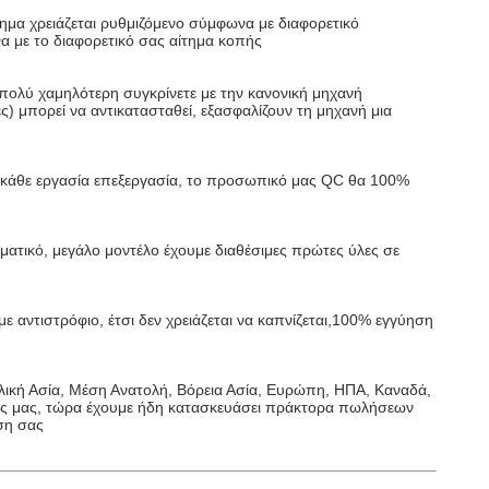
χάνημα χρειάζεται ρυθμιζόμενο σύμφωνα με διαφορετικό
 με το διαφορετικό σας αίτημα κοπής
ι πολύ χαμηλότερη συγκρίνετε με την κανονική μηχανή
) μπορεί να αντικατασταθεί, εξασφαλίζουν τη μηχανή μια
ν κάθε εργασία επεξεργασία, το προσωπικό μας QC θα 100%
θεματικό, μεγάλο μοντέλο έχουμε διαθέσιμες πρώτες ύλες σε
ε αντιστρόφιο, έτσι δεν χρειάζεται να καπνίζεται,100% εγγύηση
ολική Ασία, Μέση Ανατολή, Βόρεια Ασία, Ευρώπη, ΗΠΑ, Καναδά,
ανής μας, τώρα έχουμε ήδη κατασκευάσει πράκτορα πωλήσεων
ση σας