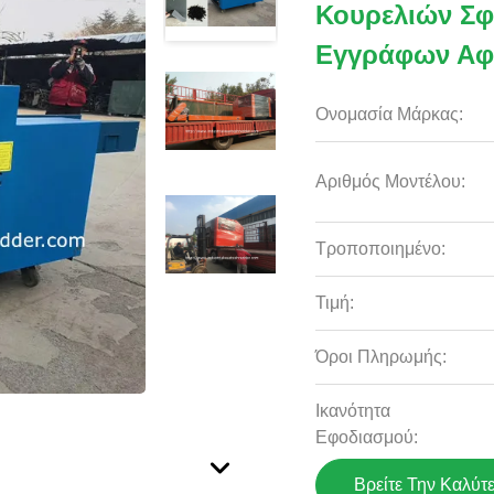
Κουρελιών Σ
Εγγράφων Α
Ονομασία Μάρκας:
Αριθμός Μοντέλου:
Τροποποιημένο:
Τιμή:
Όροι Πληρωμής:
Ικανότητα
Εφοδιασμού:
Βρείτε Την Καλύτ