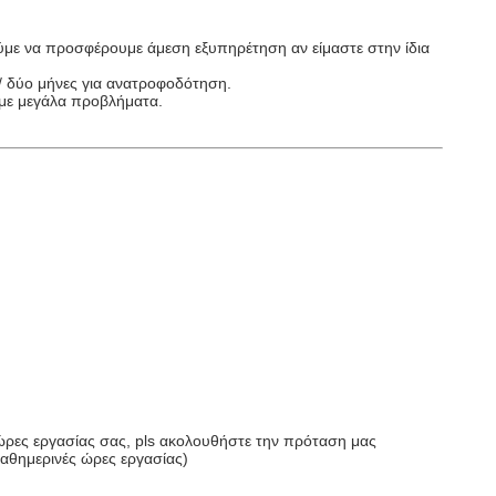
ύμε να προσφέρουμε άμεση εξυπηρέτηση αν είμαστε στην ίδια
/ δύο μήνες για ανατροφοδότηση.
υμε μεγάλα προβλήματα.
ς ώρες εργασίας σας, pls ακολουθήστε την πρόταση μας
 καθημερινές ώρες εργασίας)