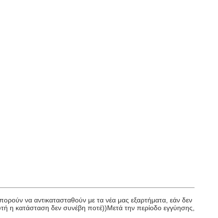
πορούν να αντικατασταθούν με τα νέα μας εξαρτήματα, εάν δεν
αυτή η κατάσταση δεν συνέβη ποτέ))Μετά την περίοδο εγγύησης,