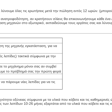
ι λύνουμε όλες τις ερωτήσεις μετά την πώληση εντός 12 ωρών. (μπορο
α ανατροφοδότηση, αν κρατήσουν σλίενς θα επικοινωνήσουμε κάθε ένα 
αση μηχανών στο εξωτερικό, εκπαιδεύουμε τους εργάτες σας και λύνο
ωση της μηχανής εγκατάσταση, για να
ρές λεπίδες) τακτικά σύμφωνα με την
ε το μηχάνημα μόνοι σας αν συμβεί
ουμε το πρόβλημά σας την πρώτη φορά
 να πάρουμε νέες λεπίδες για να τις
υχνότητα οξύνειας σύμφωνα με τα υλικά που κόβετε και τις καθημερινέ
ής των λεπίδων 10-26 μήνες εξαρτάται από τα υλικά που κόβετε και τις