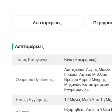
Λεπτομέρειες
Περιγρα
Λεπτομέρειες
Τόπος Καταγωγής:
Κίνα (Ηπειρωτική)
Λαστιχένιος Αφρός Μαλλιού
Γυαλιού Αφρού Μαλλιού 
Ονομασία Προϊόντος:
Βράχου Αφρού Μνήμης 
Μηχανών Καταστροφέων 
Εγγράφων Σφ
Εποχή Εγγύησης:
12 Μήνες Μετά Από Τη Μη
Εξαρτηθείτε Από Τα Υλικά Κ