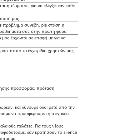
αση τέρματος, για να ελέγξει εάν κάθε
ότασή μας
τε πρόβλημα συνέβη, pls στάση η
α προβλήματά σας στην πρώτη φορά
μας έρχονται σε επαφή με για να
ράστε από το εγχειρίδιο χρηστών μας
κλησης προσφοράς, πρόταση
ωρεάν, και λύνουμε όλοι μετά από την
ούμε να προσφέρουμε τη στιγμιαία
αλαιούς πελάτες. Για τους νέους
ροφοδοτούμε, εάν κρατήσουν το slience
δοτούμε