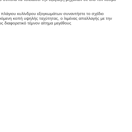
ου πλάγιου κυλίνδρου εξογκωμάτων συναντήστε το σχέδιο
εφόμενη κοπή υψηλής ταχύτητας, ο λιμένας απαλλαγής με την
ς διαφορετικό τέμνον αίτημα μεγέθους