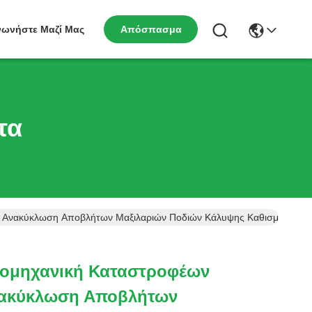
νωνήστε Μαζί Μας
Απόσπασμα
τα
ν Ανακύκλωση Αποβλήτων Μαξιλαριών Ποδιών Κάλυψης Καθισμάτων Μ
ιομηχανική Καταστροφέων
ακύκλωση Αποβλήτων