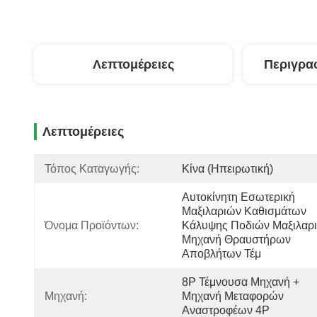
Λεπτομέρειες
Περιγρα
Λεπτομέρειες
Τόπος Καταγωγής:
Κίνα (Ηπειρωτική)
Αυτοκίνητη Εσωτερική 
Μαξιλαριών Καθισμάτων 
Όνομα Προϊόντων:
Κάλυψης Ποδιών Μαξιλαρι
Μηχανή Θραυστήρων 
Αποβλήτων Τέμ
8P Τέμνουσα Μηχανή + 
Μηχανή:
Μηχανή Μεταφορών 
Αναστροφέων 4P