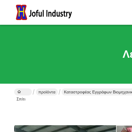
Λ
προϊόντα
Καταστροφέας Εγγράφων Βιομηχαν
Σπίτι