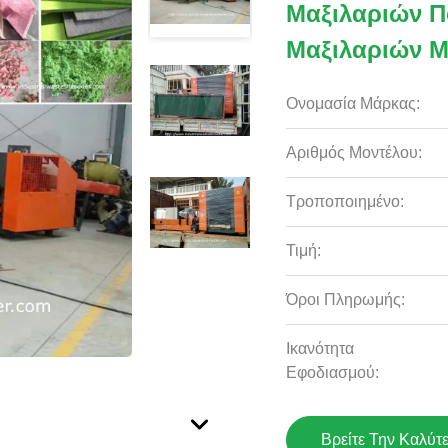
Μαξιλαριών 
Μαξιλαριών 
Ονομασία Μάρκας:
Αριθμός Μοντέλου:
Τροποποιημένο:
Τιμή:
Όροι Πληρωμής:
Ικανότητα
Εφοδιασμού:
Βρείτε Την Καλύτ