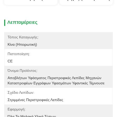
Λεπτομέρειες
Τόπος Καταγωγής:
Κίνα (Ηπειρωτική)
Πιστοποίηση:
CE
Όνομα Προϊόντος:
Αποβλήτων Υφάσματος Περιστροφικές Λεπίδες Μηχανών 
Καταστροφέων Εγγράφων Υφασμάτων Υφαντικές Τέμνουσε
Σχέδιο Λεπίδων:
Στριμμένες Περιστροφικές Λεπίδες
Εφαρμογή:
Όλα Τα Μαλακά Υλικά Τύπων