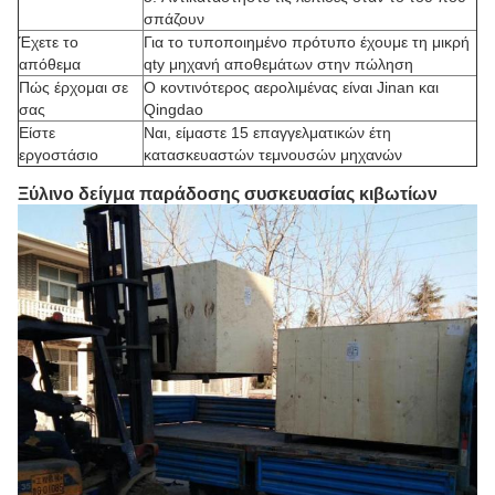
σπάζουν
Έχετε το
Για το τυποποιημένο πρότυπο έχουμε τη μικρή
απόθεμα
qty μηχανή αποθεμάτων στην πώληση
Πώς έρχομαι σε
Ο κοντινότερος αερολιμένας είναι Jinan και
σας
Qingdao
Είστε
Ναι, είμαστε 15 επαγγελματικών έτη
εργοστάσιο
κατασκευαστών τεμνουσών μηχανών
Ξύλινο δείγμα παράδοσης συσκευασίας κιβωτίων