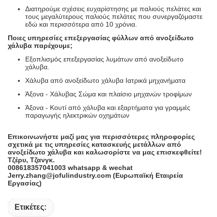
Διατηρούμε σχέσεις ευχαρίστησης με παλιούς πελάτες και
τους μεγαλύτερους παλιούς πελάτες που συνεργαζόμαστε
εδώ και περισσότερα από 10 χρόνια.
Ποιες υπηρεσίες επεξεργασίας φύλλων από ανοξείδωτο
χάλυβα παρέχουμε;
Εξοπλισμός επεξεργασίας λυμάτων από ανοξείδωτο
χάλυβα.
Χάλυβα από ανοξείδωτο χάλυβα Ιατρικά μηχανήματα
Άξονα - Χάλυβας Σώμα και πλαίσιο μηχανών τροφίμων
Άξονα - Κουτί από χάλυβα και εξαρτήματα για γραμμές
παραγωγής ηλεκτρικών οχημάτων
Επικοινωνήστε μαζί μας για περισσότερες πληροφορίες
σχετικά με τις υπηρεσίες κατασκευής μετάλλων από
ανοξείδωτο χάλυβα και καλωσορίστε να μας επισκεφθείτε!
Τζέρυ, Τζανγκ.
008618357041003 whatsapp & wechat
Jerry.zhang@jofulindustry.com (Ευρωπαϊκή Εταιρεία
Εργασίας)
Ετικέτες: