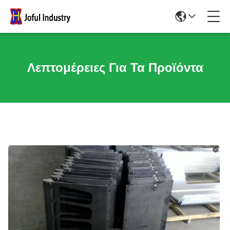
Λεπτομέρειες Για Τα Προϊόντα