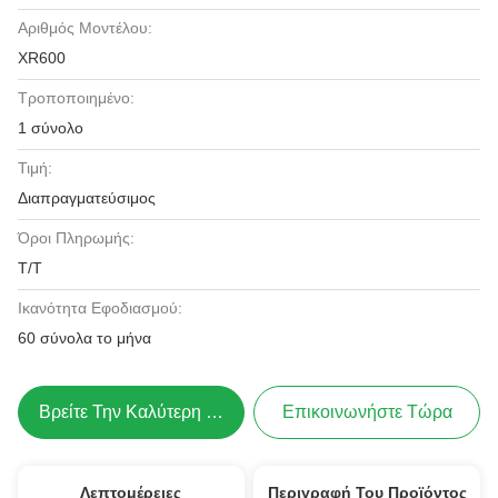
Αριθμός Μοντέλου:
XR600
Τροποποιημένο:
1 σύνολο
Τιμή:
Διαπραγματεύσιμος
Όροι Πληρωμής:
T/T
Ικανότητα Εφοδιασμού:
60 σύνολα το μήνα
Βρείτε Την Καλύτερη Τιμή
Επικοινωνήστε Τώρα
Λεπτομέρειες
Περιγραφή Του Προϊόντος