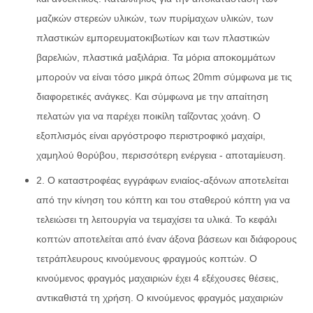
μαζικών στερεών υλικών, των πυρίμαχων υλικών, των
πλαστικών εμπορευματοκιβωτίων και των πλαστικών
βαρελιών, πλαστικά μαξιλάρια. Τα μόρια αποκομμάτων
μπορούν να είναι τόσο μικρά όπως 20mm σύμφωνα με τις
διαφορετικές ανάγκες. Και σύμφωνα με την απαίτηση
πελατών για να παρέχει ποικίλη ταΐζοντας χοάνη. Ο
εξοπλισμός είναι αργόστροφο περιστροφικό μαχαίρι,
χαμηλού θορύβου, περισσότερη ενέργεια - αποταμίευση.
2. Ο καταστροφέας εγγράφων ενιαίος-αξόνων αποτελείται
από την κίνηση του κόπτη και του σταθερού κόπτη για να
τελειώσει τη λειτουργία να τεμαχίσει τα υλικά. Το κεφάλι
κοπτών αποτελείται από έναν άξονα βάσεων και διάφορους
τετράπλευρους κινούμενους φραγμούς κοπτών. Ο
κινούμενος φραγμός μαχαιριών έχει 4 εξέχουσες θέσεις,
αντικαθιστά τη χρήση. Ο κινούμενος φραγμός μαχαιριών