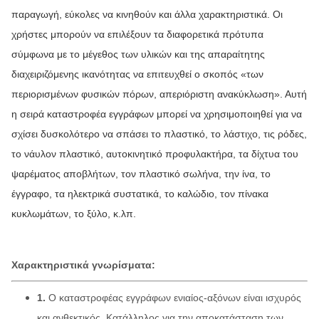
παραγωγή, εύκολες να κινηθούν και άλλα χαρακτηριστικά. Οι
χρήστες μπορούν να επιλέξουν τα διαφορετικά πρότυπα
σύμφωνα με το μέγεθος των υλικών και της απαραίτητης
διαχειριζόμενης ικανότητας να επιτευχθεί ο σκοπός «των
περιορισμένων φυσικών πόρων, απεριόριστη ανακύκλωση». Αυτή
η σειρά καταστροφέα εγγράφων μπορεί να χρησιμοποιηθεί για να
σχίσει δυσκολότερο να σπάσει το πλαστικό, το λάστιχο, τις ρόδες,
το νάυλον πλαστικό, αυτοκινητικό προφυλακτήρα, τα δίχτυα του
ψαρέματος αποβλήτων, τον πλαστικό σωλήνα, την ίνα, το
έγγραφο, τα ηλεκτρικά συστατικά, το καλώδιο, τον πίνακα
κυκλωμάτων, το ξύλο, κ.λπ.
Χαρακτηριστικά γνωρίσματα:
1.
Ο καταστροφέας εγγράφων ενιαίος-αξόνων είναι ισχυρός
και ανθεκτικός. Κατάλληλος για την αποκατάσταση των