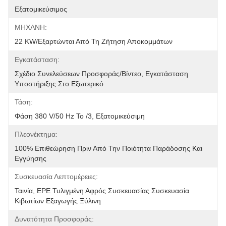
Εξατομικεύσιμος
ΜΗΧΑΝΗ:
22 KW/εξαρτώνται Από Τη Ζήτηση Αποκομμάτων
Εγκατάσταση:
Σχέδιο Συνελεύσεων Προσφοράς/βίντεο, Εγκατάσταση 
Υποστήριξης Στο Εξωτερικό
Τάση:
Φάση 380 V/50 Hz Το /3, Εξατομικεύσιμη
Πλεονέκτημα:
100% Επιθεώρηση Πριν Από Την Ποιότητα Παράδοσης Και 
Εγγύησης
Συσκευασία Λεπτομέρειες:
Ταινία, EPE Τυλιγμένη Αφρός Συσκευασίας Συσκευασία 
Κιβωτίων Εξαγωγής Ξύλινη
Δυνατότητα Προσφοράς: