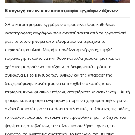
Εισαγωγή του ενιαίου καταστροφέα εγγράφων άξονων
XR ο καταστροφέας εγγράφων σειράς είναι ένας καθολικός
καταστροφέας εγγράφων που αναπτύσσεται από το εργοστάσιό
μας, το οποίο μπορεί αποτελεσματικά να τεμαχίσει τα
περισσότερα υλικά. Μικρή κατανάλωση ενέργειας, υψηλή
παραγωγή, εύκολες να κινηθούν και άλλα χαρακτηριστικά. Οι
χρήστες μπορούν να επιλέξουν τα διαφορετικά πρότυπα
σύμφωνα με το μέγεθος των υλικών και της απαραίτητης
διαχειριζόμενης ικανότητας να επιτευχθεί ο σκοπός «των
περιορισμένων φυσικών πόρων, απεριόριστη ανακύκλωση». Αυτή
η σειρά καταστροφέα εγγράφων μπορεί να χρησιμοποιηθεί για να
σχίσει δυσκολότερο να σπάσει το πλαστικό, το λάστιχο, τις ρόδες,
το νάυλον πλαστικό, αυτοκινητικό προφυλακτήρα, τα δίχτυα του
ψαρέματος αποβλήτων, τον πλαστικό σωλήνα, την ίνα, το
έγγραφο, τα ηλεκτρικά συστατικά, το καλώδιο, τον πίνακα