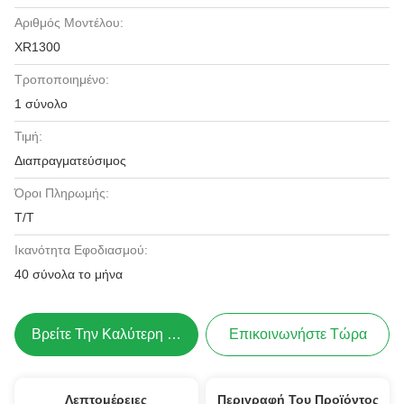
Αριθμός Μοντέλου:
XR1300
Τροποποιημένο:
1 σύνολο
Τιμή:
Διαπραγματεύσιμος
Όροι Πληρωμής:
T/T
Ικανότητα Εφοδιασμού:
40 σύνολα το μήνα
Βρείτε Την Καλύτερη Τιμή
Επικοινωνήστε Τώρα
Λεπτομέρειες
Περιγραφή Του Προϊόντος