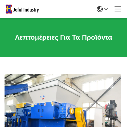
Λεπτομέρειες Για Τα Προϊόντα