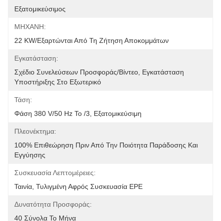
Εξατομικεύσιμος
ΜΗΧΑΝΗ:
22 KW/εξαρτώνται Από Τη Ζήτηση Αποκομμάτων
Εγκατάσταση:
Σχέδιο Συνελεύσεων Προσφοράς/βίντεο, Εγκατάσταση 
Υποστήριξης Στο Εξωτερικό
Τάση:
Φάση 380 V/50 Hz Το /3, Εξατομικεύσιμη
Πλεονέκτημα:
100% Επιθεώρηση Πριν Από Την Ποιότητα Παράδοσης Και 
Εγγύησης
Συσκευασία Λεπτομέρειες:
Ταινία, Τυλιγμένη Αφρός Συσκευασία EPE
Δυνατότητα Προσφοράς:
40 Σύνολα Το Μήνα