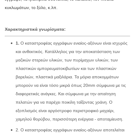
κυκλωμάτων, το ξύλο, κ.λπ.
Χαρακτηριστικά γνωρίσματα:
1.
Ο καταστροφέας εγγράφων ενιαίος-αξόνων είναι ισχυρός
και ανθεκτικός. Κατάλληλος για την αποκατάσταση των
μαζικών στερεών υλικών, των πυρίμαχων υλικών, των
πλαστικών εμπορευματοκιβωτίων και των πλαστικών
βαρελιών, πλαστικά μαξιλάρια. Τα μόρια αποκομμάτων
μπορούν να είναι τόσο μικρά όπως 20mm σύμφωνα με τις
διαφορετικές ανάγκες. Και σύμφωνα με την απαίτηση
πελατών για να παρέχει ποικίλη ταΐζοντας χοάνη. Ο
εξοπλισμός είναι αργόστροφο περιστροφικό μαχαίρι,
χαμηλού θορύβου, περισσότερη ενέργεια - αποταμίευση.
2. Ο καταστροφέας εγγράφων ενιαίος-αξόνων αποτελείται