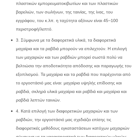
πλαστικών εμπορευματοκιβωτίων και των πλαστικών
βαρελιών, των σωλήνων, της ταινίας, της ίνας, του
εγγράφου, του κ.λπ. η ταχύτητα αξόνων είναι 45~100
περιστροφή/λεπτό.
3. Σύμφωνα με τα διαφορετικά υλικά, τα διαφορετικά
μαχαίρια και τα ραβδιά μπορούν να επιλεχτούν. Η επιλογή
των μαχαιριών και των ραβδιών μπορεί σωστά πολύ να
βελτιώσει την αποδοτικότητα απόδοσης και παραγωγής του
εξοπλισμού. Τα μαχαίρια και τα ραβδιά που παρέχονται από
το εργοστάσιό μας είναι: μαχαίρια υψηλής επίδοσης και
ραβδιά, σκληρά υλικά μαχαίρια και ραβδιά και μαχαίρια και
ραβδιά λεπτών ταινιών.
4. Κατά επιλογή των διαφορετικών μαχαιριών και των
ραβδιών, την εργοστάσιό μας σχεδιάζει επίσης τις
διαφορετικές μεθόδους εγκαταστάσεων κατόχων μαχαιριών
σύμφωνα με τα χαρακτηριστικά των διαφορετικών υλικών: