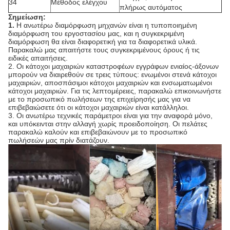
34
Μέθοδος ελέγχου
πλήρως αυτόματος
Σημείωση:
1.
Η ανωτέρω διαμόρφωση μηχανών είναι η τυποποιημένη
διαμόρφωση του εργοστασίου μας, και η συγκεκριμένη
διαμόρφωση θα είναι διαφορετική για τα διαφορετικά υλικά.
Παρακαλώ μας απαιτήστε τους συγκεκριμένους όρους ή τις
ειδικές απαιτήσεις.
2. Οι κάτοχοι μαχαιριών καταστροφέων εγγράφων ενιαίος-άξονων
μπορούν να διαιρεθούν σε τρεις τύπους: ενωμένοι στενά κάτοχοι
μαχαιριών, αποσπάσιμοι κάτοχοι μαχαιριών και ενσωματωμένοι
κάτοχοι μαχαιριών. Για τις λεπτομέρειες, παρακαλώ επικοινωνήστε
με το προσωπικό πωλήσεων της επιχείρησής μας για να
επιβεβαιώσετε ότι οι κάτοχοι μαχαιριών είναι κατάλληλοι.
3. Οι ανωτέρω τεχνικές παράμετροι είναι για την αναφορά μόνο,
και υπόκεινται στην αλλαγή χωρίς προειδοποίηση. Οι πελάτες
παρακαλώ καλούν και επιβεβαιώνουν με το προσωπικό
πωλήσεών μας πρίν διατάζουν.