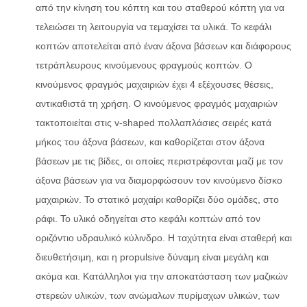
από την κίνηση του κόπτη και του σταθερού κόπτη για να
τελειώσει τη λειτουργία να τεμαχίσει τα υλικά. Το κεφάλι
κοπτών αποτελείται από έναν άξονα βάσεων και διάφορους
τετράπλευρους κινούμενους φραγμούς κοπτών. Ο
κινούμενος φραγμός μαχαιριών έχει 4 εξέχουσες θέσεις,
αντικαθιστά τη χρήση. Ο κινούμενος φραγμός μαχαιριών
τακτοποιείται στις v-shaped πολλαπλάσιες σειρές κατά
μήκος του άξονα βάσεων, και καθορίζεται στον άξονα
βάσεων με τις βίδες, οι οποίες περιστρέφονται μαζί με τον
άξονα βάσεων για να διαμορφώσουν τον κινούμενο δίσκο
μαχαιριών. Το στατικό μαχαίρι καθορίζει δύο ομάδες, στο
ράφι. Το υλικό οδηγείται στο κεφάλι κοπτών από τον
οριζόντιο υδραυλικό κύλινδρο. Η ταχύτητα είναι σταθερή και
διευθετήσιμη, και η propulsive δύναμη είναι μεγάλη και
ακόμα και. Κατάλληλοι για την αποκατάσταση των μαζικών
στερεών υλικών, των ανώμαλων πυρίμαχων υλικών, των